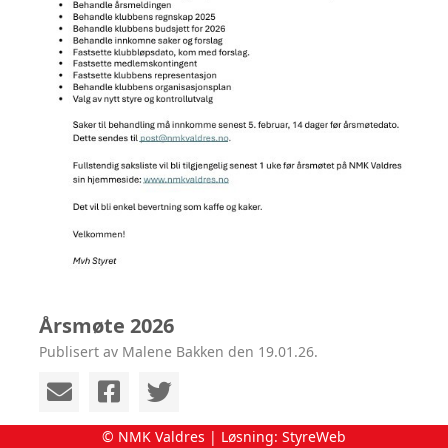
Årsmøte 2026
Publisert av Malene Bakken den 19.01.26.
© NMK Valdres | Løsning:
StyreWeb