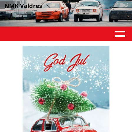
NMK Valdres