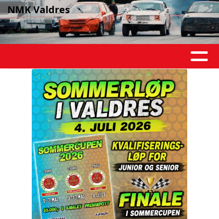
NMK Valdres