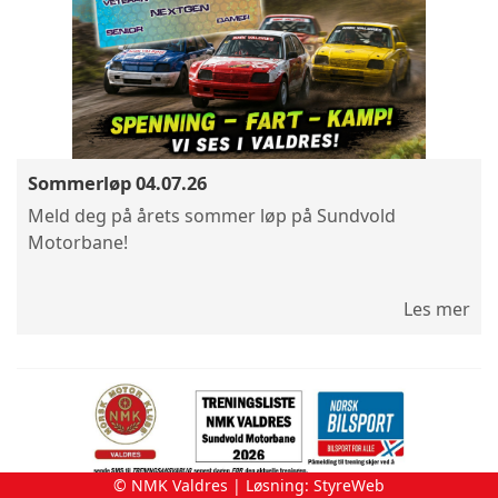
Sommerløp 04.07.26
Meld deg på årets sommer løp på Sundvold
Motorbane!
Les mer
© NMK Valdres | Løsning:
StyreWeb