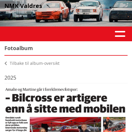
NMK Valdres
Fotoalbum
Tilbake til album-oversikt
2025