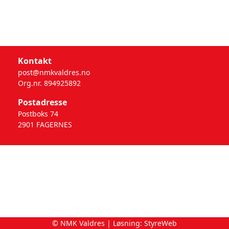
Kontakt
post@nmkvaldres.no
Org.nr. 894925892
Postadresse
Postboks 74
2901 FAGERNES
© NMK Valdres | Løsning:
StyreWeb