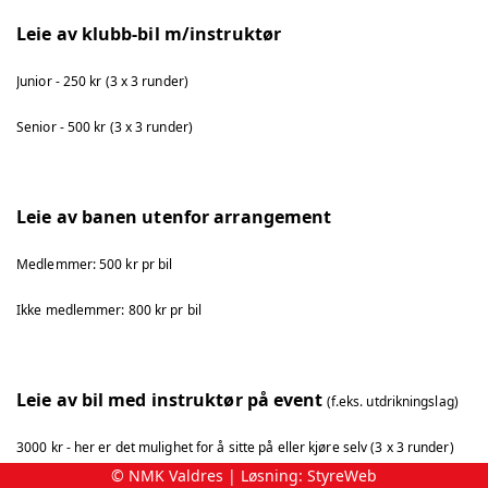
Leie av klubb-bil m/instruktør
Junior - 250 kr (3 x 3 runder)
Senior - 500 kr (3 x 3 runder)
Leie av banen utenfor arrangement
Medlemmer: 500 kr pr bil
Ikke medlemmer: 800 kr pr bil
Leie av bil med instruktør på event
(f.eks. utdrikningslag)
3000 kr - her er det mulighet for å sitte på eller kjøre selv (3 x 3 runder)
© NMK Valdres | Løsning:
StyreWeb